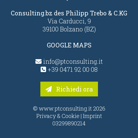
Consulting.bz des Philipp Trebo & C.KG
Via Carducci, 9
39100 Bolzano (BZ)
GOOGLE MAPS
info@ptconsulting.it
+39 0471 92 00 08
Richiedi ora
© www.ptconsulting.it 2026
Privacy & Cookie
|
Imprint
03299890214